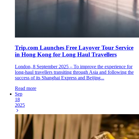
Trip.com Launches Free Layover Tour Service
in Hong Kong for Long Haul Travellers
London, 8 September 2025 – To improve the experience for
long-haul travellers transiting through Asia and following the
success of its Shanghai Express and Beijing...
Read more
Sep
18
2025