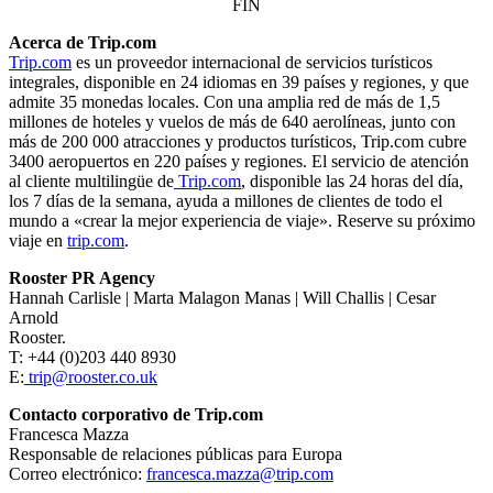
FIN
Acerca de Trip.com
Trip.com
es un proveedor internacional de servicios turísticos
integrales, disponible en 24 idiomas en 39 países y regiones, y que
admite 35 monedas locales. Con una amplia red de más de 1,5
millones de hoteles y vuelos de más de 640 aerolíneas, junto con
más de 200 000 atracciones y productos turísticos, Trip.com cubre
3400 aeropuertos en 220 países y regiones. El servicio de atención
al cliente multilingüe de
Trip.com
, disponible las 24 horas del día,
los 7 días de la semana, ayuda a millones de clientes de todo el
mundo a «crear la mejor experiencia de viaje». Reserve su próximo
viaje en
trip.com
.
Rooster PR Agency
Hannah Carlisle | Marta Malagon Manas | Will Challis | Cesar
Arnold
Rooster.
T: +44 (0)203 440 8930
E:
trip@rooster.co.uk
Contacto corporativo de Trip.com
Francesca Mazza
Responsable de relaciones públicas para Europa
Correo electrónico:
francesca.mazza@trip.com