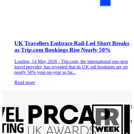
UK Travellers Embrace Rail-Led Short Breaks
as Trip.com Bookings Rise Nearly 50%
London, 14 May 2026 - Trip.com, the international one-stop
travel provider, has revealed that its UK rail bookings are up
nearly 50% year-on-year so far...
Read more