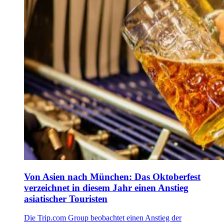
Von Asien nach München: Das Oktoberfest
verzeichnet in diesem Jahr einen Anstieg
asiatischer Touristen
Die Trip.com Group beobachtet einen Anstieg der