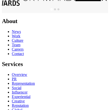
About
News
Work
Culture
Team
Careers
Contact
Services
Overview
PR
Representation
Social
Influencer
Experiential
Creative
Reputation
Global