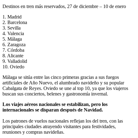
Destinos en tren más reservados, 27 de diciembre – 10 de enero
1. Madrid
2. Barcelona
3. Sevilla
4. Valencia
5. Málaga
6. Zaragoza
7. Córdoba
8. Alicante
9. Valladolid
10. Oviedo
Málaga se sitúa entre las cinco primeras gracias a sus fuegos
artificiales de Año Nuevo, el alumbrado navideño y su popular
Cabalgata de Reyes. Oviedo se une al top 10, ya que los viajeros
buscan sus conciertos, belenes y gastronomía invernal.
Los viajes aéreos nacionales se estabilizan, pero los
internacionales se disparan después de Navidad.
Los patrones de vuelos nacionales reflejan los del tren, con las
principales ciudades atrayendo visitantes para festividades,
reuniones y compras navideñas.