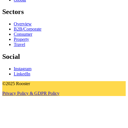
Sectors
Overview
B2B/Corporate
Consumer
Property
Travel
Social
Instagram
LinkedIn
©2025 Rooster
Privacy Policy & GDPR Policy