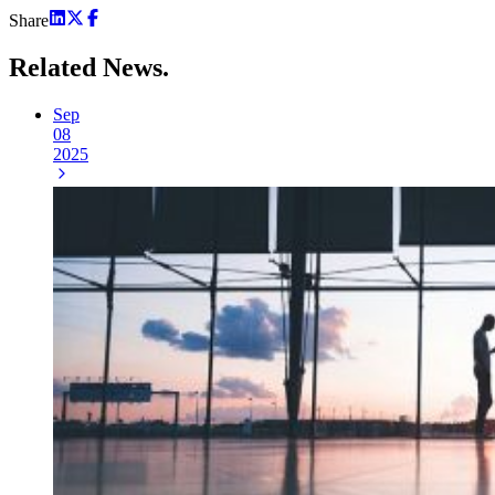
Share
Related
News.
Sep
08
2025