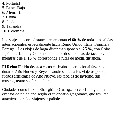
4. Portugal
5. Países Bajos
6. Alemania
7. China
8. Japón
9. Tailandia
10. Colombia
Los viajes de corta distancia representan el
60 %
de todas las salidas
internacionales, especialmente hacia Reino Unido, Italia, Francia y
Portugal. Los viajes de larga distancia suponen el
25 %
, con China,
Japón, Tailandia y Colombia entre los destinos más destacados,
mientras que el
16 %
corresponde a rutas de media distancia.
El Reino Unido
destaca como el destino internacional favorito
durante Año Nuevo y Reyes. Londres atrae a los viajeros por sus
fuegos artificiales de Año Nuevo, las rebajas de invierno, sus
museos, teatro y oferta cultural.
Ciudades como Pekín, Shanghái o Guangzhou celebran grandes
eventos de fin de año según el calendario gregoriano, que resultan
atractivos para los viajeros españoles.