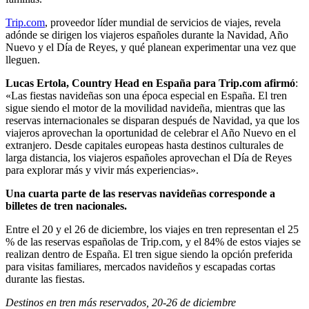
Trip.com
, proveedor líder mundial de servicios de viajes, revela
adónde se dirigen los viajeros españoles durante la Navidad, Año
Nuevo y el Día de Reyes, y qué planean experimentar una vez que
lleguen.
Lucas Ertola, Country Head en España para Trip.com afirmó
:
«Las fiestas navideñas son una época especial en España. El tren
sigue siendo el motor de la movilidad navideña, mientras que las
reservas internacionales se disparan después de Navidad, ya que los
viajeros aprovechan la oportunidad de celebrar el Año Nuevo en el
extranjero. Desde capitales europeas hasta destinos culturales de
larga distancia, los viajeros españoles aprovechan el Día de Reyes
para explorar más y vivir más experiencias».
Una cuarta parte de las reservas navideñas corresponde a
billetes de tren nacionales.
Entre el 20 y el 26 de diciembre, los viajes en tren representan el 25
% de las reservas españolas de Trip.com, y el 84% de estos viajes se
realizan dentro de España. El tren sigue siendo la opción preferida
para visitas familiares, mercados navideños y escapadas cortas
durante las fiestas.
Destinos en tren más reservados, 20-26 de diciembre