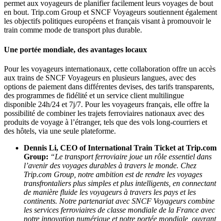
permet aux voyageurs de planifier facilement leurs voyages de bout
en bout. Trip.com Group et SNCF Voyageurs soutiennent également
les objectifs politiques européens et français visant à promouvoir le
train comme mode de transport plus durable.
Une portée mondiale, des avantages locaux
Pour les voyageurs internationaux, cette collaboration offre un accès
aux trains de SNCF Voyageurs en plusieurs langues, avec des
options de paiement dans différentes devises, des tarifs transparents,
des programmes de fidélité et un service client multilingue
disponible 24h/24 et 7j/7. Pour les voyageurs français, elle offre la
possibilité de combiner les trajets ferroviaires nationaux avec des
produits de voyage à l’étranger, tels que des vols long-courriers et
des hôtels, via une seule plateforme.
Dennis Li, CEO of International Train Ticket at Trip.com
Group:
“Le transport ferroviaire joue un rôle essentiel dans
l’avenir des voyages durables à travers le monde. Chez
Trip.com Group, notre ambition est de rendre les voyages
transfrontaliers plus simples et plus intelligents, en connectant
de manière fluide les voyageurs à travers les pays et les
continents. Notre partenariat avec SNCF Voyageurs combine
les services ferroviaires de classe mondiale de la France avec
notre innovation numérique et notre portée mondiale, ouvrant