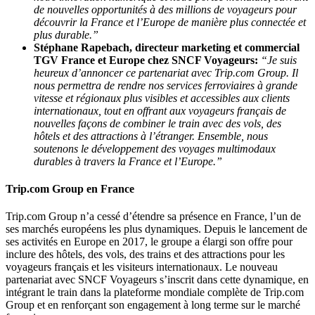
de nouvelles opportunités à des millions de voyageurs pour
découvrir la France et l’Europe de manière plus connectée et
plus durable.”
Stéphane Rapebach, directeur marketing et commercial
TGV France et Europe chez SNCF Voyageurs:
“Je suis
heureux d’annoncer ce partenariat avec Trip.com Group. Il
nous permettra de rendre nos services ferroviaires à grande
vitesse et régionaux plus visibles et accessibles aux clients
internationaux, tout en offrant aux voyageurs français de
nouvelles façons de combiner le train avec des vols, des
hôtels et des attractions à l’étranger. Ensemble, nous
soutenons le développement des voyages multimodaux
durables à travers la France et l’Europe.”
Trip.com Group en France
Trip.com Group n’a cessé d’étendre sa présence en France, l’un de
ses marchés européens les plus dynamiques. Depuis le lancement de
ses activités en Europe en 2017, le groupe a élargi son offre pour
inclure des hôtels, des vols, des trains et des attractions pour les
voyageurs français et les visiteurs internationaux. Le nouveau
partenariat avec SNCF Voyageurs s’inscrit dans cette dynamique, en
intégrant le train dans la plateforme mondiale complète de Trip.com
Group et en renforçant son engagement à long terme sur le marché