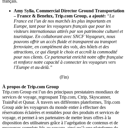
français.
Amy Sylla, Commercial Director Ground Transportation
– France & Benelux, Trip.com Group, a ajouté:
“La
France est l’un de nos marchés les plus importants en
Europe, tant pour les voyageurs français que pour les
visiteurs internationaux attirés par son patrimoine culturel et
touristique. En collaborant avec SNCF Voyageurs, nous
pouvons offrir un accès fluide et transparent au transport
ferroviaire, en complément des vols, des hôtels et des
attractions, ce qui élargit le choix et accroît la commodité
pour nos clients. Ce partenariat enrichit notre offre française
et renforce notre capacité à connecter les voyageurs vers
l’Europe et au-delà.”
(Fin)
À propos de Trip.com Group
Trip.com Group est l’un des principaux prestataires mondiaux de
services de voyage, regroupant Trip.com, Ctrip, Skyscanner,
TrainPal et Qunar. À travers ses différentes plateformes, Trip.com
Group aide les voyageurs du monde entier à effectuer des
réservations éclairées et rentables pour des produits et services de
voyage, et permet à ses partenaires de mettre leurs offres à la
disposition des utilisateurs grâce à l’agrégation de contenus et de
ressources complets liés au voyage, ainsi qu’à une plateforme de