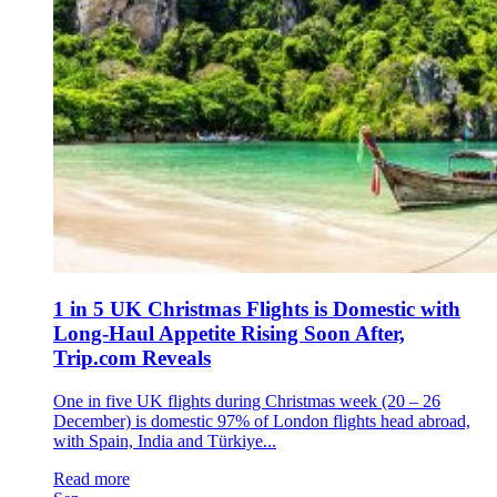
1 in 5 UK Christmas Flights is Domestic with
Long-Haul Appetite Rising Soon After,
Trip.com Reveals
One in five UK flights during Christmas week (20 – 26
December) is domestic 97% of London flights head abroad,
with Spain, India and Türkiye...
Read more