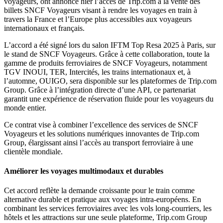
voyageurs, ont annoncé hier l’accès de Trip.com à la vente des
billets SNCF Voyageurs visant à rendre les voyages en train à
travers la France et l’Europe plus accessibles aux voyageurs
internationaux et français.
L’accord a été signé lors du salon IFTM Top Resa 2025 à Paris, sur
le stand de SNCF Voyageurs. Grâce à cette collaboration, toute la
gamme de produits ferroviaires de SNCF Voyageurs, notamment
TGV INOUI, TER, Intercités, les trains internationaux et, à
l’automne, OUIGO, sera disponible sur les plateformes de Trip.com
Group. Grâce à l’intégration directe d’une API, ce partenariat
garantit une expérience de réservation fluide pour les voyageurs du
monde entier.
Ce contrat vise à combiner l’excellence des services de SNCF
Voyageurs et les solutions numériques innovantes de Trip.com
Group, élargissant ainsi l’accès au transport ferroviaire à une
clientèle mondiale.
Améliorer les voyages multimodaux et durables
Cet accord reflète la demande croissante pour le train comme
alternative durable et pratique aux voyages intra-européens. En
combinant les services ferroviaires avec les vols long-courriers, les
hôtels et les attractions sur une seule plateforme, Trip.com Group