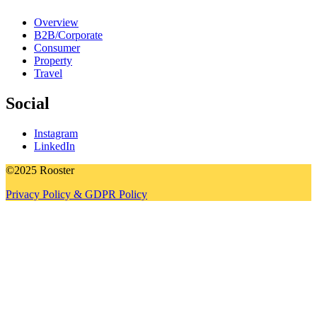
Overview
B2B/Corporate
Consumer
Property
Travel
Social
Instagram
LinkedIn
©2025 Rooster
Privacy Policy & GDPR Policy