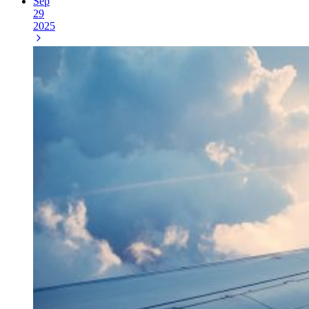
Sep
29
2025