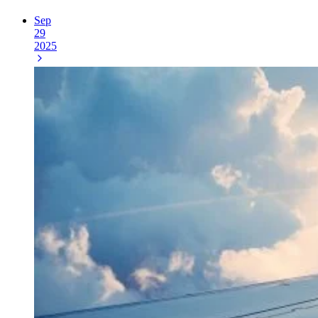
Sep
29
2025